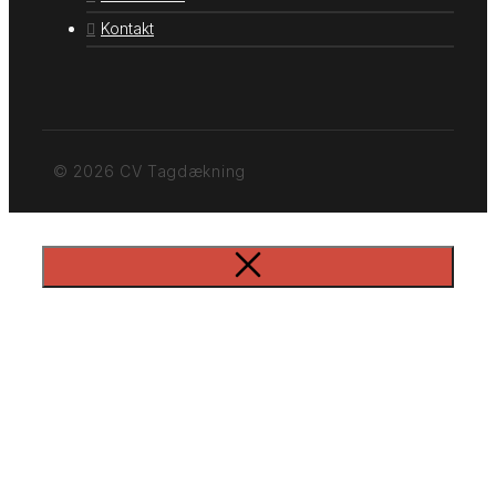
Kontakt
© 2026 CV Tagdækning