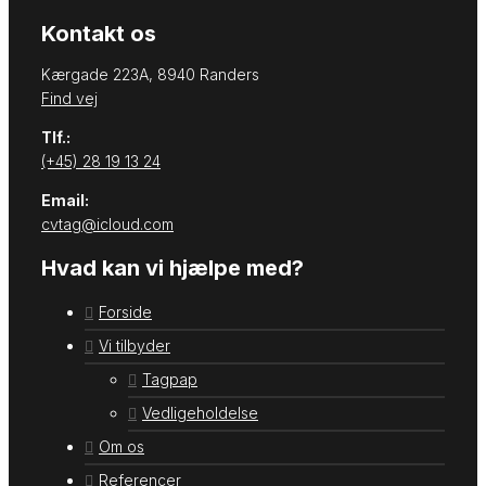
Kontakt os
Kærgade 223A, 8940 Randers
Find vej
Tlf.:
(+45) 28 19 13 24
Email:
cvtag@icloud.com
Hvad kan vi hjælpe med?
Forside
Vi tilbyder
Tagpap
Vedligeholdelse
Om os
Referencer