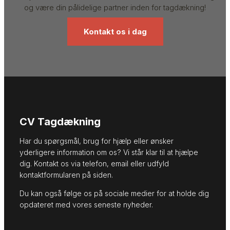
og være din pålidelige partner inden for tagdækning!
Kontakt os i dag
CV Tagdækning
Har du spørgsmål, brug for hjælp eller ønsker
yderligere information om os? Vi står klar til at hjælpe
dig. Kontakt os via telefon, email eller udfyld
kontaktformularen på siden.
Du kan også følge os på sociale medier for at holde dig
opdateret med vores seneste nyheder.