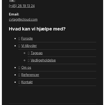
Tlf.:
(+45) 28 19 13 24
Email:
cvtag@icloud.com
Hvad kan vi hjælpe med?
Forside
Vi tilbyder
Tagpap
Vedligeholdelse
Om os
Referencer
Kontakt