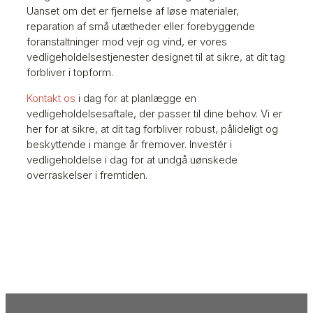
Uanset om det er fjernelse af løse materialer,
reparation af små utætheder eller forebyggende
foranstaltninger mod vejr og vind, er vores
vedligeholdelsestjenester designet til at sikre, at dit tag
forbliver i topform.
Kontakt os
i dag for at planlægge en
vedligeholdelsesaftale, der passer til dine behov. Vi er
her for at sikre, at dit tag forbliver robust, pålideligt og
beskyttende i mange år fremover. Investér i
vedligeholdelse i dag for at undgå uønskede
overraskelser i fremtiden.